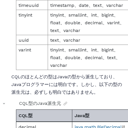
timeuuid
timestamp、date、text、varchar
tinyint
tinyint、smallint、int、bigint、
float、double、decimal、varint、
text、varchar
uuid
text、varchar
varint
tinyint、smallint、int、bigint、
float、double、decimal、text、
varchar
CQLのほとんどの型はJavaの型から派生しており、
Javaプログラマーには明白です。しかし、以下の型の
派生元は、必ずしも明白ではありません。
CQL型のJava派生元
CQL型
Java型
decimal
java.math.BigDecimal