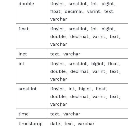
double
tinyint、smallint、int、bigint、
float、decimal、varint、text、
varchar
float
tinyint、smallint、int、bigint、
double、decimal、varint、text、
varchar
inet
text、varchar
int
tinyint、smallint、bigint、float、
double、decimal、varint、text、
varchar
smallint
tinyint、int、bigint、float、
double、decimal、varint、text、
varchar
time
text、varchar
timestamp
date、text、varchar