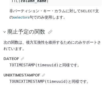
TTL(
column_name
)
非パーティション・キー・カラムに対してSELECT文
の
selectors
句でのみ使用します。
廃止予定の関数
次の関数は、後方互換性を維持するためにのみサポートさ
れています。
DATEOF
TOTIMESTAMP(timeuuid)
と同様です。
UNIXTIMESTAMPOF
TOUNIXTIMESTAMP(timeuuid)
と同様です。