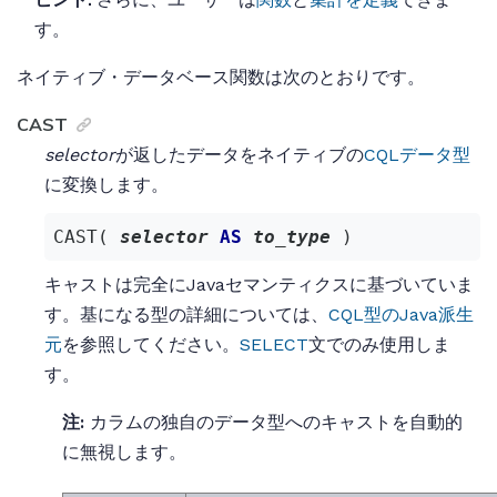
す。
ネイティブ・データベース関数は次のとおりです。
CAST
selector
が返したデータをネイティブの
CQLデータ型
に変換します。
CAST( 
selector
AS
to_type
 )
キャストは完全にJavaセマンティクスに基づいていま
す。基になる型の詳細については、
CQL型のJava派生
元
を参照してください。
SELECT
文でのみ使用しま
す。
注:
カラムの独自のデータ型へのキャストを自動的
に無視します。