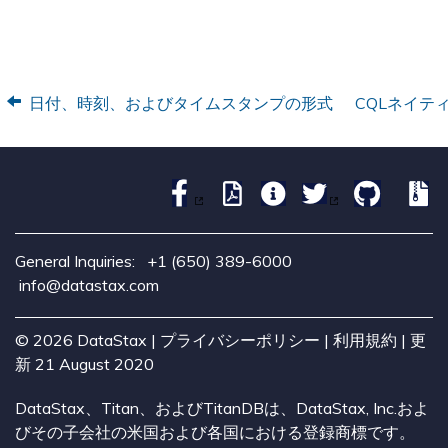
日付、時刻、およびタイムスタンプの形式
CQLネイテ
General Inquiries:
+1 (650) 389-6000
info@datastax.com
©
2026
DataStax |
プライバシーポリシー
|
利用規約
| 更
新 21 August 2020
DataStax、Titan、およびTitanDBは、DataStax, Inc.およ
びその子会社の米国および各国における登録商標です。