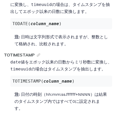
に変換し、
timeuuid
の場合は、タイムスタンプを抽
出してエポック以来の日数に変換します。
TODATE(
column_name
)
注:
日時は文字列形式で表示されますが、整数とし
て格納され、比較されます。
TOTIMESTAMP
date
値をエポック以来の日数からミリ秒数に変換し、
timeuuid
の場合はタイムスタンプを抽出します。
TOTIMESTAMP(
column_name
)
注:
日付の時刻（hh:mm:ss.ffffff+NNNN）は結果
のタイムスタンプ内ではすべて0に設定されま
す。