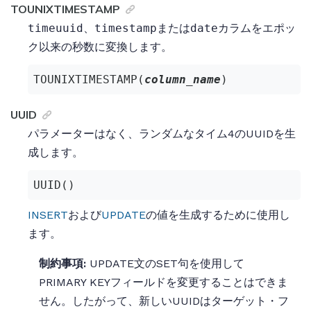
TOUNIXTIMESTAMP
timeuuid
、
timestamp
または
date
カラムをエポッ
ク以来の秒数に変換します。
TOUNIXTIMESTAMP(
column_name
)
UUID
パラメーターはなく、ランダムなタイム4のUUIDを生
成します。
UUID()
INSERT
および
UPDATE
の値を生成するために使用し
ます。
制約事項:
UPDATE文のSET句を使用して
PRIMARY KEYフィールドを変更することはできま
せん。したがって、新しいUUIDはターゲット・フ