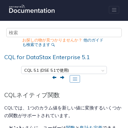
メインコンテンツにジャンプ
お探しの物が見つかりませんか？
他のガイド
も検索できます
CQL for DataStax Enterprise 5.1
CQLネイティブ関数
CQLでは、1つのカラム値を新しい値に変換するいくつか
の関数がサポートされています。
ヒント:
さらに、ユーザーは
関数
と
集計を定義
できま