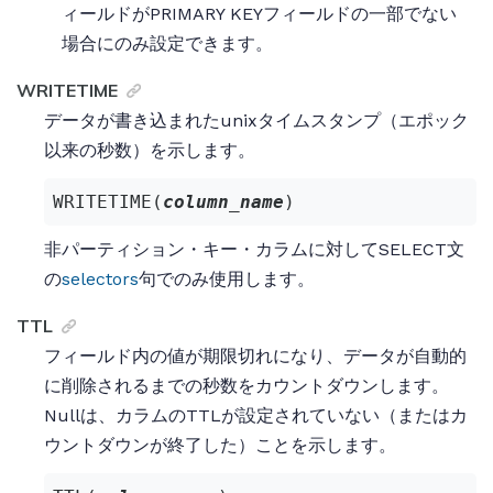
ィールドがPRIMARY KEYフィールドの一部でない
場合にのみ設定できます。
WRITETIME
データが書き込まれたunixタイムスタンプ（エポック
以来の秒数）を示します。
WRITETIME(
column_name
)
非パーティション・キー・カラムに対してSELECT文
の
selectors
句でのみ使用します。
TTL
フィールド内の値が期限切れになり、データが自動的
に削除されるまでの秒数をカウントダウンします。
Nullは、カラムのTTLが設定されていない（またはカ
ウントダウンが終了した）ことを示します。