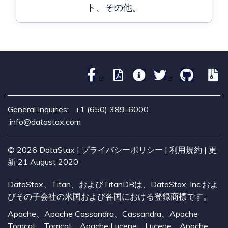
ト、その他。
General Inquiries:
+1 (650) 389-6000
info@datastax.com
©
2026
DataStax |
プライバシーポリシー
|
利用規約
| 更
新 21 August 2020
DataStax、Titan、およびTitanDBは、DataStax, Inc.およ
びその子会社の米国および各国における登録商標です。
Apache、Apache Cassandra、Cassandra、Apache
Tomcat、Tomcat、Apache Lucene、Lucene、Apache