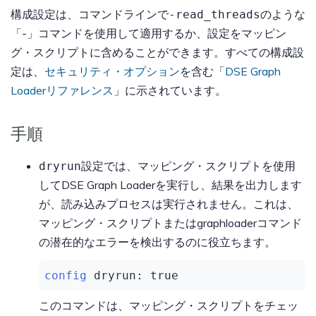
構成設定は、コマンドラインで
のような
-read_threads
「-」コマンドを使用して適用するか、設定をマッピン
グ・スクリプトに含めることができます。すべての構成設
定は、
セキュリティ・オプション
を含む「
DSE Graph
Loaderリファレンス
」に示されています。
手順
設定では、マッピング・スクリプトを使用
dryrun
してDSE Graph Loaderを実行し、結果を出力します
が、読み込みプロセスは実行されません。これは、
マッピング・スクリプトまたはgraphloaderコマンド
の潜在的なエラーを検出するのに役立ちます。
config
dryrun:
true
このコマンドは、マッピング・スクリプトをチェッ