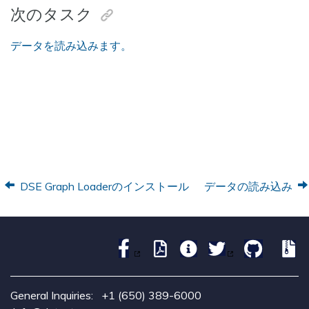
次のタスク
データを読み込みます。
DSE Graph Loaderのインストール
データの読み込み
General Inquiries:
+1 (650) 389-6000