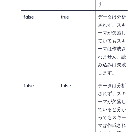
す。
false
true
データは分析
されず、スキ
ーマが欠落し
ていてもスキ
ーマは作成さ
れません。読
み込みは失敗
します。
false
false
データは分析
されず、スキ
ーマが欠落し
ていると分か
ってもスキー
マは作成され