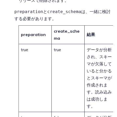
リリースで削除されます。
と
は、一緒に検討
preparation
create_schema
する必要があります。
create_sche
preparation
結果
ma
true
true
データが分析
され、スキー
マが欠落して
いると分かる
とスキーマが
作成されま
す。読み込み
は成功しま
す。