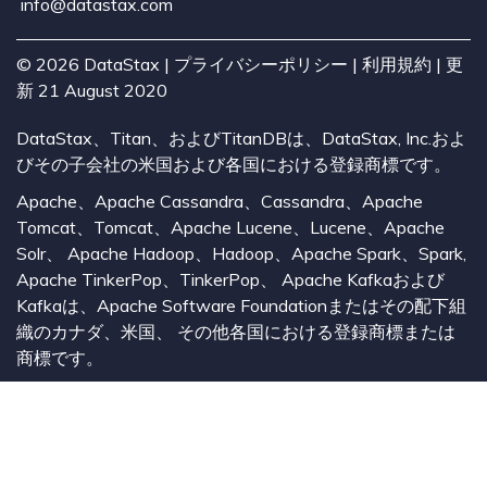
info@datastax.com
©
2026
DataStax |
プライバシーポリシー
|
利用規約
| 更
新 21 August 2020
DataStax、Titan、およびTitanDBは、DataStax, Inc.およ
びその子会社の米国および各国における登録商標です。
Apache、Apache Cassandra、Cassandra、Apache
Tomcat、Tomcat、Apache Lucene、Lucene、Apache
Solr、 Apache Hadoop、Hadoop、Apache Spark、Spark,
Apache TinkerPop、TinkerPop、 Apache Kafkaおよび
Kafkaは、Apache Software Foundationまたはその配下組
織のカナダ、米国、 その他各国における登録商標または
商標です。