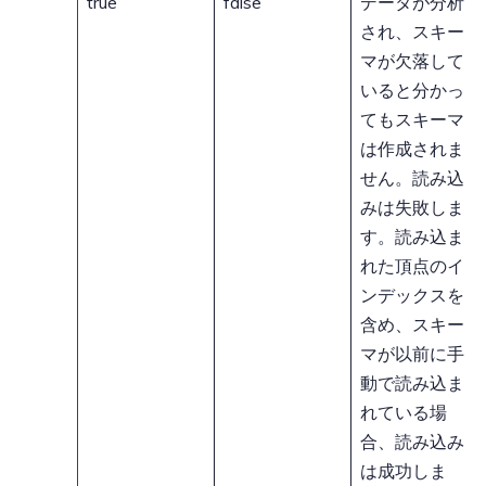
true
false
データが分析
され、スキー
マが欠落して
いると分かっ
てもスキーマ
は作成されま
せん。読み込
みは失敗しま
す。読み込ま
れた頂点のイ
ンデックスを
含め、スキー
マが以前に手
動で読み込ま
れている場
合、読み込み
は成功しま