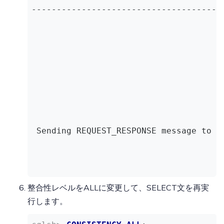
--------------------------------------
                                      
                                      
                                      
                                      
                                      
                                      
                                      
                                      
 Sending REQUEST_RESPONSE message to /
                                      
                                      
                                      
                                      
整合性レベルをALLに変更して、SELECT文を再実
                                      
行します。
                                      