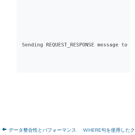
                                      
                                      
                                      
                                      
                                      
                                      
 Sending REQUEST_RESPONSE message to /
                                      
                                      
                                      
                                      
              Sending READ message to 
                                      
                                      
                                      
                                      
                            REQUEST_RE
データ整合性とパフォーマンス
WHERE句を使用した
                                      