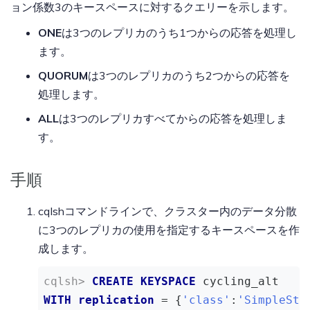
ョン係数3のキースペースに対するクエリーを示します。
ONE
は3つのレプリカのうち1つからの応答を処理し
ます。
QUORUM
は3つのレプリカのうち2つからの応答を
処理します。
ALL
は3つのレプリカすべてからの応答を処理しま
す。
手順
cqlshコマンドラインで、クラスター内のデータ分散
に3つのレプリカの使用を指定するキースペースを作
成します。
CREATE
KEYSPACE
WITH
replication
 = {
'class'
:
'SimpleStr