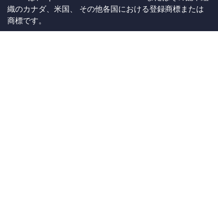
織のカナダ、米国、 その他各国における登録商標または
商標です。