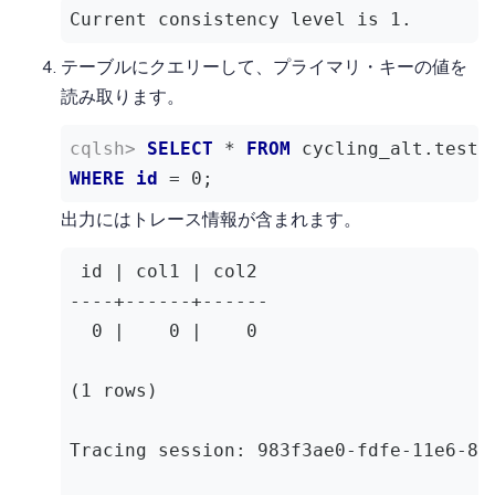
Current consistency level is 1.
テーブルにクエリーして、プライマリ・キーの値を
読み取ります。
SELECT
 * 
FROM
WHERE
id
 = 
0
;
出力にはトレース情報が含まれます。
 id | col1 | col2

----+------+------

  0 |    0 |    0

(1 rows)

Tracing session: 983f3ae0-fdfe-11e6-8b4