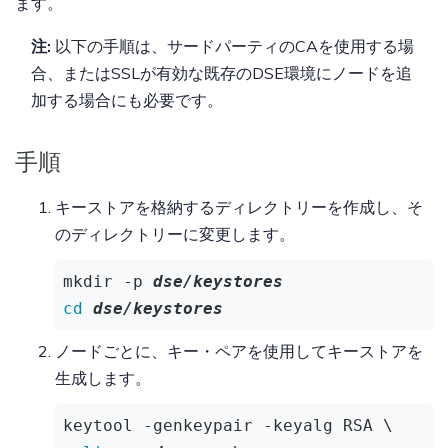
ます。
注:
以下の手順は、サードパーティのCAを使用する場
合、またはSSLが有効な既存のDSE環境にノードを追
加する場合にも必要です。
手順
キーストアを格納するディレクトリーを作成し、そ
のディレクトリーに変更します。
mkdir -p 
dse/keystores
cd
dse/keystores
ノードごとに、キー・ペアを使用してキーストアを
生成します。
keytool -genkeypair -keyalg RSA \
