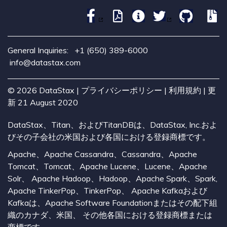
General Inquiries:
+1 (650) 389-6000
info@datastax.com
©
2026
DataStax |
プライバシーポリシー
|
利用規約
| 更
新 21 August 2020
DataStax、Titan、およびTitanDBは、DataStax, Inc.およ
びその子会社の米国および各国における登録商標です。
Apache、Apache Cassandra、Cassandra、Apache
Tomcat、Tomcat、Apache Lucene、Lucene、Apache
Solr、 Apache Hadoop、Hadoop、Apache Spark、Spark,
Apache TinkerPop、TinkerPop、 Apache Kafkaおよび
Kafkaは、Apache Software Foundationまたはその配下組
織のカナダ、米国、 その他各国における登録商標または
商標です。