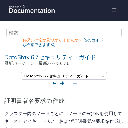
メインコンテンツにジャンプ
お探しの物が見つかりませんか？
他のガイド
も検索できます
DataStax 6.7セキュリティ・ガイド
最新バージョン、最新パッチ
6.7.6
証明書署名要求の作成
クラスター内のノードごとに、ノードのFQDNを使用して
キーストアとキー・ペア、および証明書署名要求を作成し