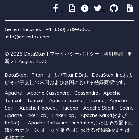
General Inquiries:
+1 (650) 389-6000
info@datastax.com
©
2026
DataStax |
プライバシーポリシー
|
利用規約
| 更
新 21 August 2020
DataStax、Titan、およびTitanDBは、DataStax, Inc.およ
びその子会社の米国および各国における登録商標です。
Apache、Apache Cassandra、Cassandra、Apache
Tomcat、Tomcat、Apache Lucene、Lucene、Apache
Solr、 Apache Hadoop、Hadoop、Apache Spark、Spark,
Apache TinkerPop、TinkerPop、 Apache Kafkaおよび
Kafkaは、Apache Software Foundationまたはその配下組
織のカナダ、米国、 その他各国における登録商標または
商標です。