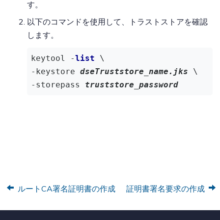
す。
以下のコマンドを使用して、トラストストアを確認
します。
keytool -
list
 \

-keystore 
dseTruststore_name.jks
 \

-storepass 
truststore_password
ルートCA署名証明書の作成
証明書署名要求の作成