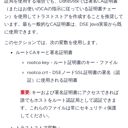
証局を使用する場合でも、DataStaxでは署名CA証明書
（またはお使いのCAの指示に従っている証明書チェー
ン）を使用してトラストストアを作成することを推奨して
います。最も一般的なCA証明書は、DSE Java実装から既
に使用できます。
このセクションでは、次の変数を使用します。
ルートCAキーと署名証明書
rootca.key
- ルート証明書のキー・ファイル
rootca.crt
- DSEノードSSL証明書の署名（認
証）に使用される証明書
重要:
キーおよび署名証明書にアクセスできれば
誰でもホストをルート認証局として認証できま
す。これらのファイルは常にセキュリティ保護
してください。
トラストストア変数：