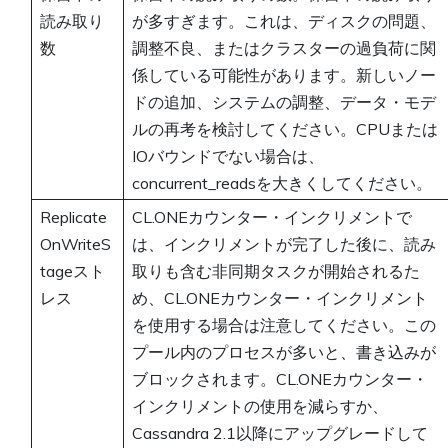
読み取り
が多すぎます。これは、ディスクの問題、
数
調整不良、またはクラスターの過負荷に関
係している可能性があります。新しいノー
ドの追加、システムの調整、データ・モデ
ルの再考を検討してください。CPUまたは
IOバウンドでない場合は、
concurrent_readsを大きくしてください。
Replicate
CL.ONEカウンター・インクリメントで
OnWriteS
は、インクリメントが完了した後に、読み
tageスト
取りも含む非同期タスクが開始されるた
レス
め、CL.ONEカウンター・インクリメント
を使用する場合は注意してください。この
プール内のプロセスが多いと、書き込みが
ブロックされます。CL.ONEカウンター・
インクリメントの使用を減らすか、
Cassandra 2.1以降にアップグレードして