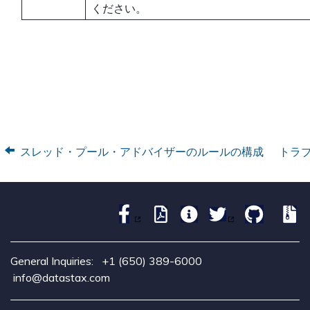
ください。
スレッド・プール・アドバイザーのルールの構成
トラ
General Inquiries:
+1 (650) 389-6000
info@datastax.com