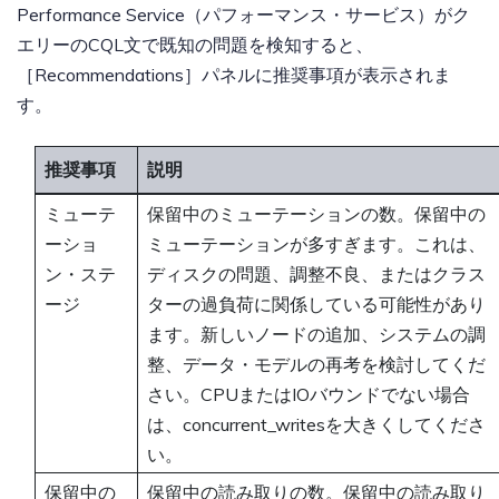
Performance Service（パフォーマンス・サービス）がク
エリーのCQL文で既知の問題を検知すると、
［Recommendations］パネルに推奨事項が表示されま
す。
推奨事項
説明
ミューテ
保留中のミューテーションの数。保留中の
ーショ
ミューテーションが多すぎます。これは、
ン・ステ
ディスクの問題、調整不良、またはクラス
ージ
ターの過負荷に関係している可能性があり
ます。新しいノードの追加、システムの調
整、データ・モデルの再考を検討してくだ
さい。CPUまたはIOバウンドでない場合
は、concurrent_writesを大きくしてくださ
い。
保留中の
保留中の読み取りの数。保留中の読み取り