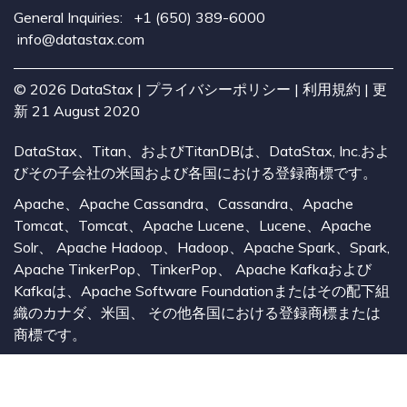
General Inquiries:
+1 (650) 389-6000
info@datastax.com
©
2026
DataStax |
プライバシーポリシー
|
利用規約
| 更
新 21 August 2020
DataStax、Titan、およびTitanDBは、DataStax, Inc.およ
びその子会社の米国および各国における登録商標です。
Apache、Apache Cassandra、Cassandra、Apache
Tomcat、Tomcat、Apache Lucene、Lucene、Apache
Solr、 Apache Hadoop、Hadoop、Apache Spark、Spark,
Apache TinkerPop、TinkerPop、 Apache Kafkaおよび
Kafkaは、Apache Software Foundationまたはその配下組
織のカナダ、米国、 その他各国における登録商標または
商標です。