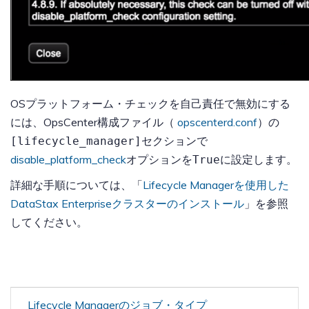
OSプラットフォーム・チェックを自己責任で無効にする
には、OpsCenter構成ファイル（
opscenterd.conf
）の
セクションで
[lifecycle_manager]
disable_platform_check
オプションを
に設定します。
True
詳細な手順については、「
Lifecycle Managerを使用した
DataStax Enterpriseクラスターのインストール
」を参照
してください。
Lifecycle Managerのジョブ・タイプ