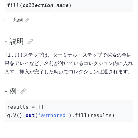
fill(
collection_name
)
凡例
説明
ステップは、ターミナル・ステップで探索の全結
fill()
果をアレイなど、名前が付いているコレクション内に入れ
ます。挿入が完了した時点でコレクションは返されます。
例
results = []

g.V().
out
(
'authored'
).fill(results)