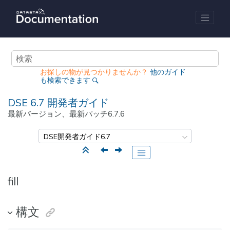
メインコンテンツにジャンプ
お探しの物が見つかりませんか？
他のガイド
も検索できます
DSE 6.7
開発者ガイド
最新バージョン、最新パッチ
6.7.6
fill
構文