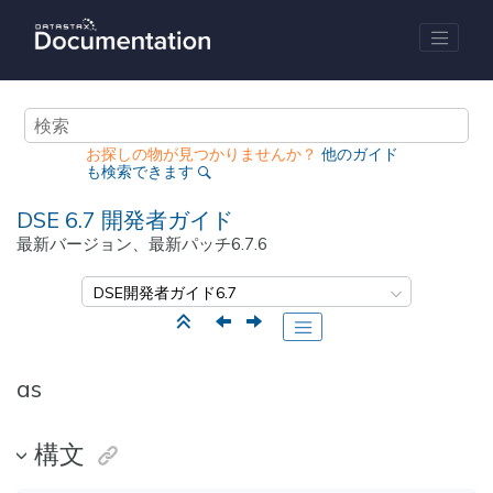
メインコンテンツにジャンプ
お探しの物が見つかりませんか？
他のガイド
も検索できます
DSE 6.7
開発者ガイド
最新バージョン、最新パッチ
6.7.6
as
構文